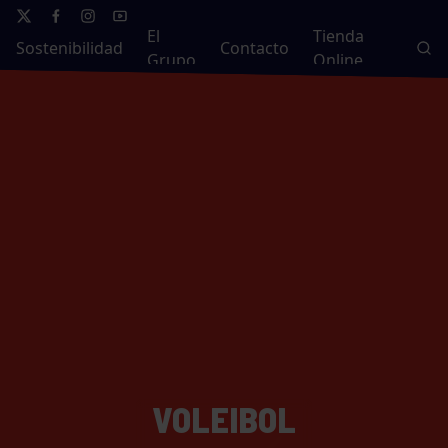
El
Tienda
Sostenibilidad
Contacto
Grupo
Online
VOLEIBOL