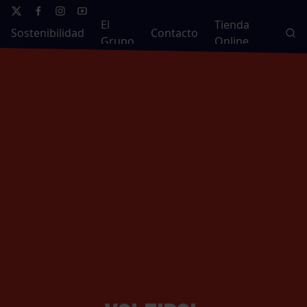
El
Tienda
Sostenibilidad
Contacto
Grupo
Online