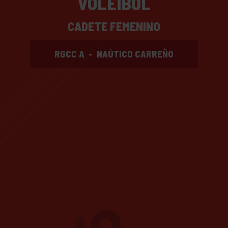
VOLEIBOL
CADETE FEMENINO
RGCC A
-
NAÚTICO CARREÑO