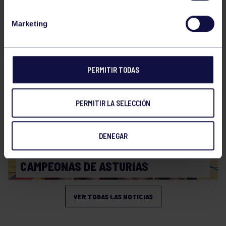
Voleibol
21 Abr 2026
Marketing
PLAY OFF
PERMITIR TODAS
PERMITIR LA SELECCIÓN
DENEGAR
Voleibol
19 Abr 2026
CAMPEONAS DE ASTURIAS
VER TODAS LAS NOTICIAS