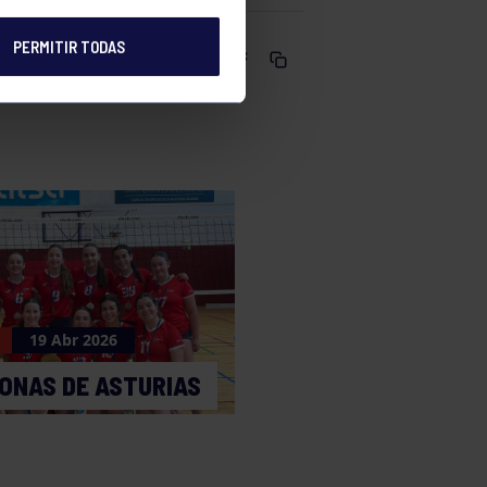
PERMITIR TODAS
Comparte
19 Abr 2026
ONAS DE ASTURIAS