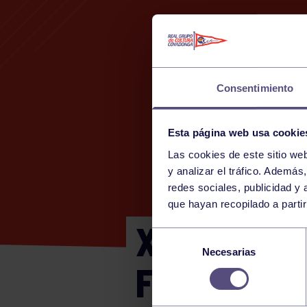
Consentimiento
Esta página web usa cookie
Las cookies de este sitio we
y analizar el tráfico. Ademá
redes sociales, publicidad y
que hayan recopilado a parti
X TORNEO 
Selección
Necesarias
de
FEMENINO:
consentimiento