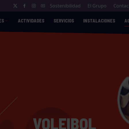
Sostenibilidad
El Grupo
Contac
ES
ACTIVIDADES
SERVICIOS
INSTALACIONES
A
VOLEIBOL