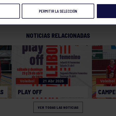
PERMITIR LA SELECCIÓN
NOTICIAS RELACIONADAS
Voleibol
21 Abr 2026
Voleibol
AS
PLAY OFF
CAMPE
VER TODAS LAS NOTICIAS