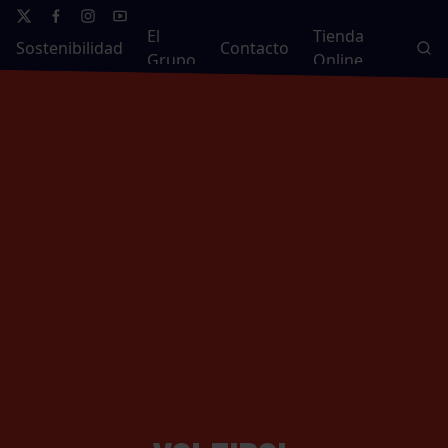
El
Tienda
Sostenibilidad
Contacto
Grupo
Online