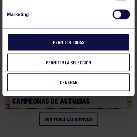
Voleibol
21 Abr 2026
Marketing
PLAY OFF
PERMITIR TODAS
PERMITIR LA SELECCIÓN
DENEGAR
Voleibol
19 Abr 2026
CAMPEONAS DE ASTURIAS
VER TODAS LAS NOTICIAS