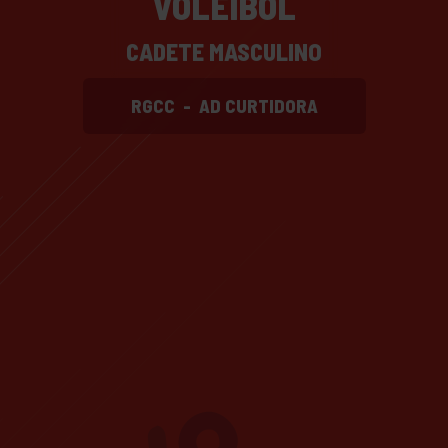
VOLEIBOL
CADETE MASCULINO
RGCC
-
AD CURTIDORA