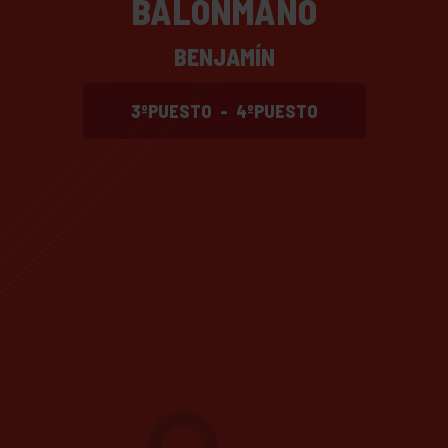
BALONMANO
BENJAMÍN
3ºPUESTO
-
4ºPUESTO