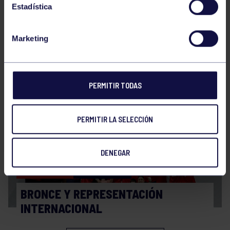
Estadística
Marketing
Balonmano
20 Abr 2026
FINAL A4 JUVENIL
PERMITIR TODAS
PERMITIR LA SELECCIÓN
DENEGAR
Balonmano
13 Abr 2026
BRONCE Y REPRESENTACIÓN
INTERNACIONAL