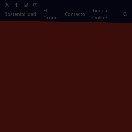
El
Tienda
Sostenibilidad
Contacto
Grupo
Online