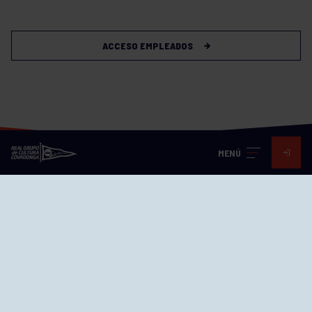
ACCESO EMPLEADOS
MENÚ
Visita nuestras redes
SEDES