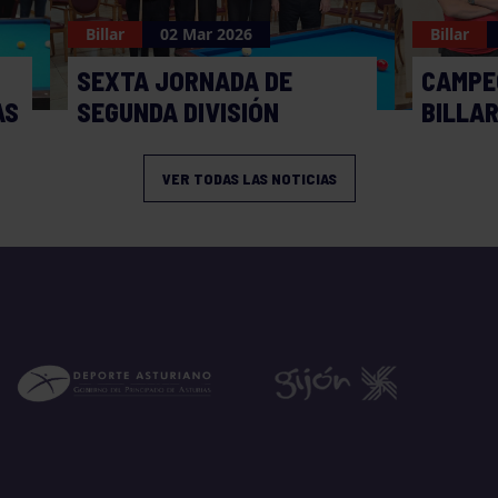
Billar
02 Mar 2026
Billar
SEXTA JORNADA DE
CAMPE
AS
SEGUNDA DIVISIÓN
BILLAR
VER TODAS LAS NOTICIAS