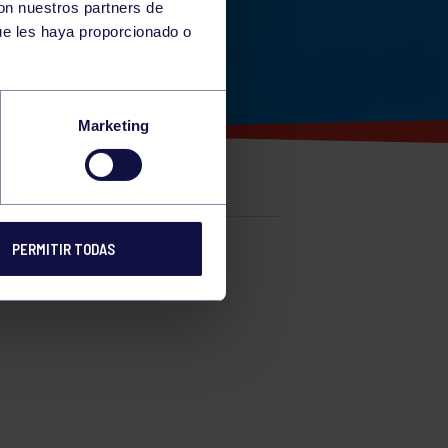
con nuestros partners de
ue les haya proporcionado o
A
Marketing
PERMITIR TODAS
e