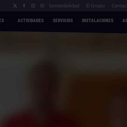
Sostenibilidad
El Grupo
Contac
ES
ACTIVIDADES
SERVICIOS
INSTALACIONES
A