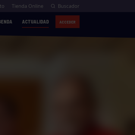
to
Tienda Online
Buscador
GENDA
ACTUALIDAD
ACCEDER