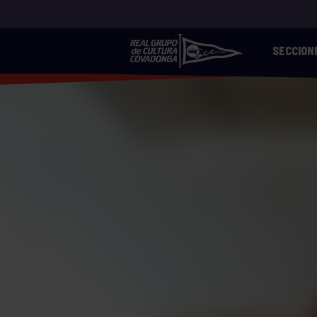
SECCION