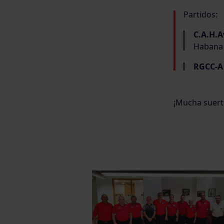
Partidos:
C.A.H.A
Habana 
RGCC-A 
¡Mucha suerte