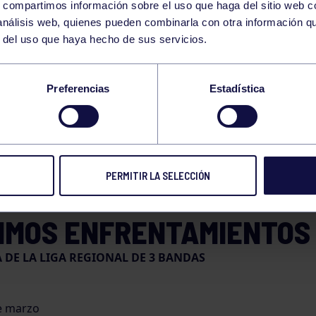
s, compartimos información sobre el uso que haga del sitio web 
 análisis web, quienes pueden combinarla con otra información q
r del uso que haya hecho de sus servicios.
JORNADA DE LA LIG
Preferencias
Estadística
IONAL DE 3 BANDAS
PERMITIR LA SELECCIÓN
 MAR 2024
Compart
IMOS ENFRENTAMIENTOS
 DE LA LIGA REGIONAL DE 3 BANDAS
e marzo