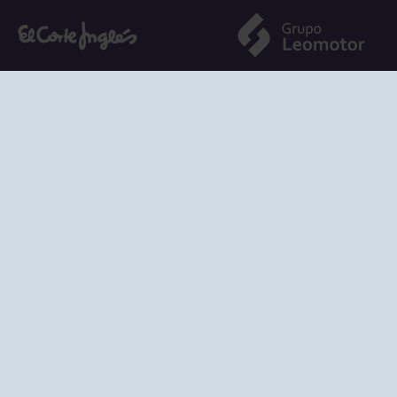
SEDES
CIERRE WEB CURSI
nciones
Cómo llegar