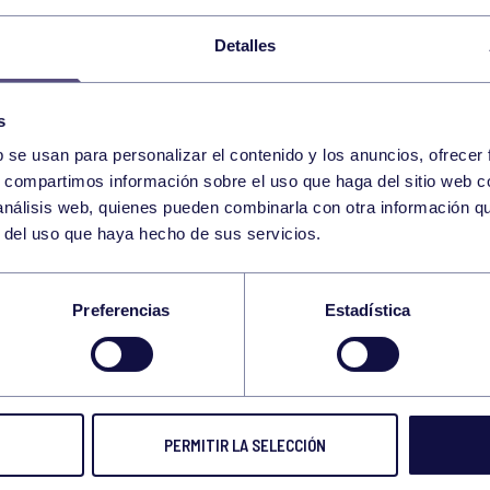
Detalles
s
b se usan para personalizar el contenido y los anuncios, ofrecer
s, compartimos información sobre el uso que haga del sitio web 
 análisis web, quienes pueden combinarla con otra información q
r del uso que haya hecho de sus servicios.
OS, 4 PLATAS Y 4
Preferencias
Estadística
NCES PARA LOS
ISTAS EN EL “VI T
PERMITIR LA SELECCIÓN