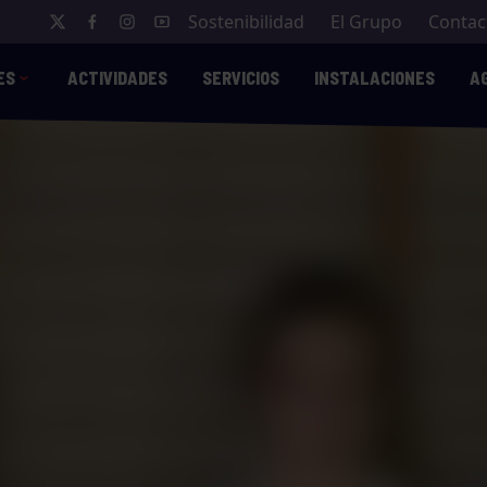
Sostenibilidad
El Grupo
Contac
ES
ACTIVIDADES
SERVICIOS
INSTALACIONES
A