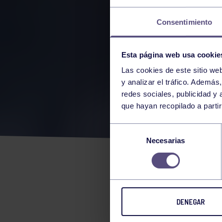
Consentimiento
Esta página web usa cookie
Las cookies de este sitio we
y analizar el tráfico. Ademá
redes sociales, publicidad y
que hayan recopilado a parti
4 OR
Selección
Necesarias
de
BRO
consentimiento
GRUP
DENEGAR