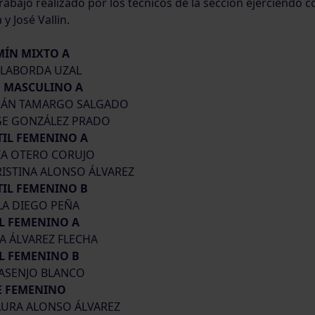
trabajo realizado por los técnicos de la sección ejerciendo
 y José Vallin.
MÍN MIXTO A
A LABORDA UZAL
N MASCULINO A
TRÁN TAMARGO SALGADO
RGE GONZÁLEZ PRADO
TIL FEMENINO A
VIA OTERO CORUJO
RISTINA ALONSO ÁLVAREZ
TIL FEMENINO B
ULA DIEGO PEÑA
IL FEMENINO A
ÍA ÁLVAREZ FLECHA
IL FEMENINO B
 ASENJO BLANCO
E FEMENINO
AURA ALONSO ÁLVAREZ