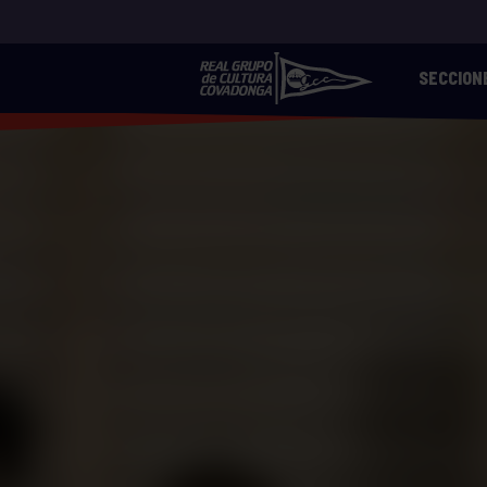
SECCION