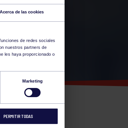
Acerca de las cookies
 funciones de redes sociales
con nuestros partners de
ue les haya proporcionado o
Marketing
ROFEO
PERMITIR TODAS