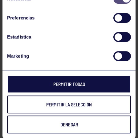
consentimiento
NOTICIAS RELACIONADAS
Preferencias
Estadística
Marketing
Pádel
29 Jul 2026
PERMITIR TODAS
EL PÁDEL GRUPISTA SUMA ÉXITOS
PERMITIR LA SELECCIÓN
DENEGAR