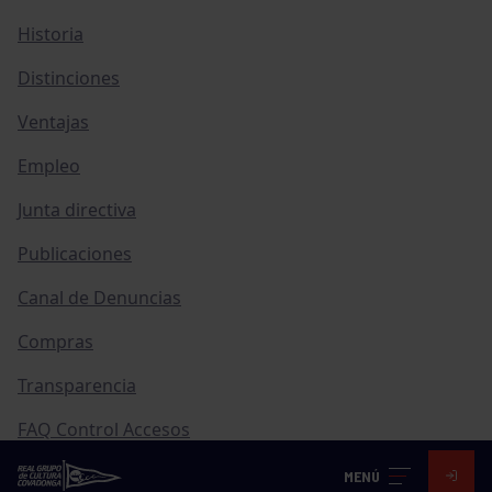
Historia
Distinciones
Ventajas
Empleo
Junta directiva
Publicaciones
Canal de Denuncias
Compras
Transparencia
FAQ Control Accesos
MENÚ