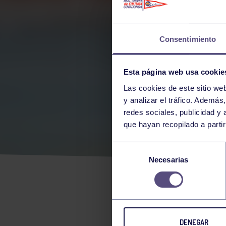
Consentimiento
Esta página web usa cookie
Las cookies de este sitio we
y analizar el tráfico. Ademá
redes sociales, publicidad y
que hayan recopilado a parti
¡A P
Selección
Necesarias
de
ENC
consentimiento
DENEGAR