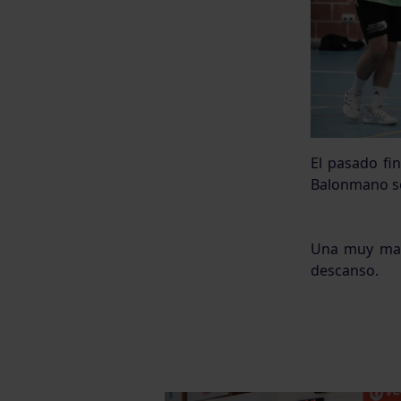
El pasado fi
Balonmano se
Una muy mala
descanso.