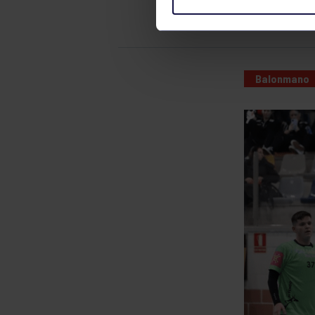
CLUB BAL
Balonmano