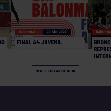
Balonmano
20 Abr 2026
Balonm
DO
FINAL A4 JUVENIL
BRONC
REPRE
INTER
VER TODAS LAS NOTICIAS