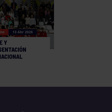
ano
13 Abr 2026
E Y
SENTACIÓN
NACIONAL