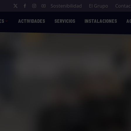
Sostenibilidad
El Grupo
Contac
ES
ACTIVIDADES
SERVICIOS
INSTALACIONES
A