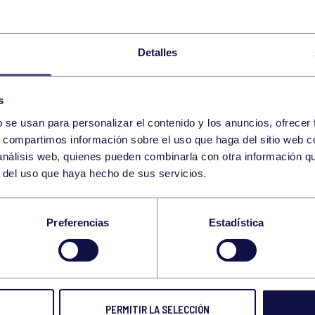
Detalles
s
b se usan para personalizar el contenido y los anuncios, ofrecer
s, compartimos información sobre el uso que haga del sitio web 
 análisis web, quienes pueden combinarla con otra información q
r del uso que haya hecho de sus servicios.
OR EL SIGUIENTE
Preferencias
Estadística
UENTRO!
PERMITIR LA SELECCIÓN