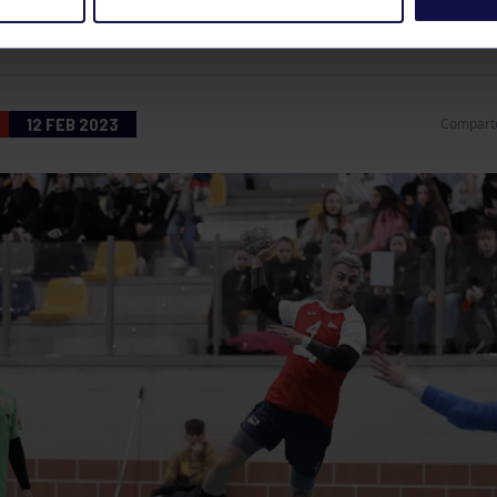
ONMANO CAMARGO 33-29 GRUPO IMQ
12 FEB 2023
Compart