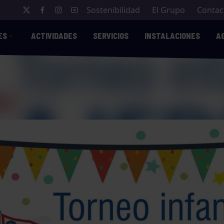
Sostenibilidad
El Grupo
Contac
ES
ACTIVIDADES
SERVICIOS
INSTALACIONES
A