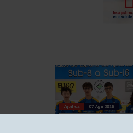
Ajedrez
07 Ago 2026
EL GRUPO COMPITE EN
VÍCAR