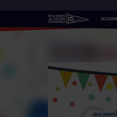
SECCION