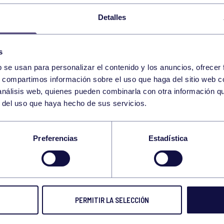
Detalles
s
b se usan para personalizar el contenido y los anuncios, ofrecer
s, compartimos información sobre el uso que haga del sitio web 
 análisis web, quienes pueden combinarla con otra información q
r del uso que haya hecho de sus servicios.
DREZ
Preferencias
Estadística
NFANTIL DE AJEDREZ ANTROXU
PERMITIR LA SELECCIÓN