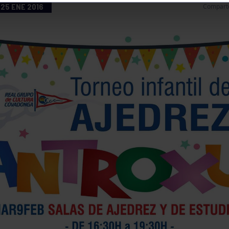
25 ENE 2016
Compart