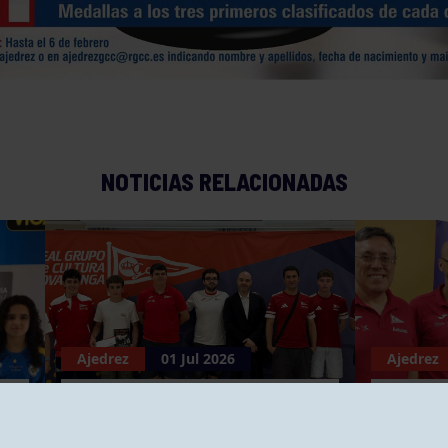
NOTICIAS RELACIONADAS
Ajedrez
01 Jul 2026
Ajedrez
II MEMORIAL MARCO
CAMPE
ANTONIO MARINO BRAVO
DE AS