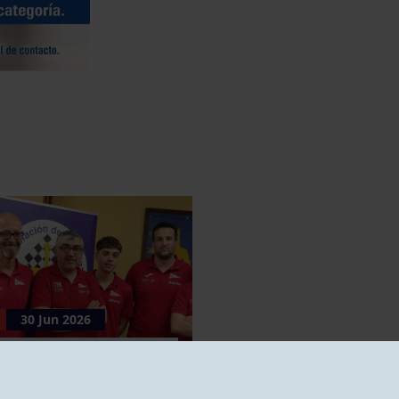
30 Jun 2026
ONES DE LA COPA
TURIAS