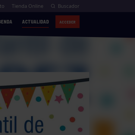
to
Tienda Online
Buscador
GENDA
ACTUALIDAD
ACCEDER