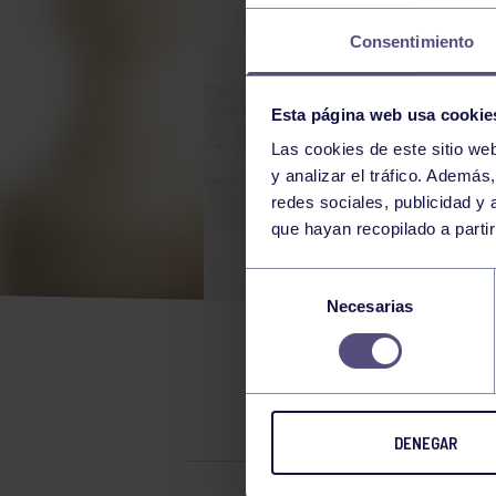
Consentimiento
Esta página web usa cookie
Las cookies de este sitio we
y analizar el tráfico. Ademá
redes sociales, publicidad y
que hayan recopilado a parti
AJE
Selección
Necesarias
de
consentimiento
TORNEO I
DENEGAR