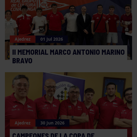
Ajedrez
01 Jul 2026
II MEMORIAL MARCO ANTONIO MARINO
BRAVO
Ajedrez
30 Jun 2026
CAMPEONES DE LA COPA DE