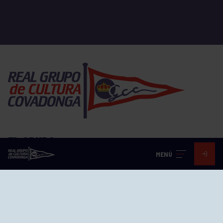
EL GRUPO
MENÚ
Historia
Distinciones
Ventajas