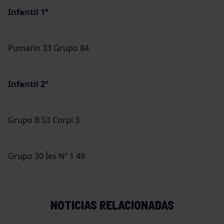
Infantil 1ª
Pumarin 33 Grupo 84
Infantil 2ª
Grupo B 53 Corpi 3
Grupo 30 Íes Nº 1 49
NOTICIAS RELACIONADAS