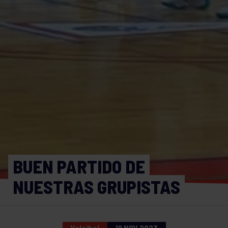
BUEN PARTIDO DE
NUESTRAS GRUPISTAS
Voleibol
19 NOV 2023