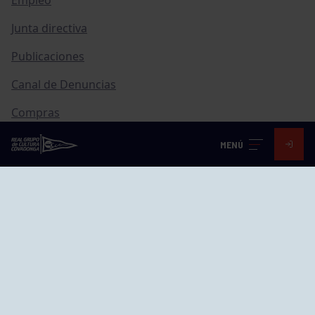
Empleo
Junta directiva
Publicaciones
Canal de Denuncias
Compras
Transparencia
MENÚ
FAQ Control Accesos
ACCESO EMPLEADOS