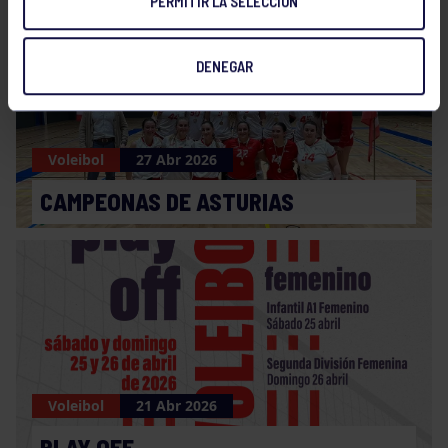
PERMITIR LA SELECCIÓN
DENEGAR
Voleibol
27 Abr 2026
CAMPEONAS DE ASTURIAS
Voleibol
21 Abr 2026
PLAY OFF