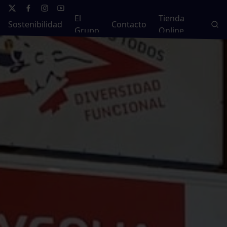
El
Tienda
Sostenibilidad
Contacto
Grupo
Online