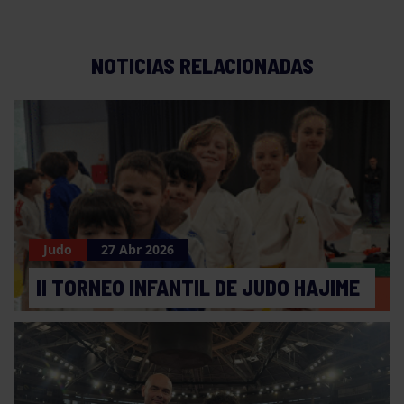
NOTICIAS RELACIONADAS
Judo
27 Abr 2026
II TORNEO INFANTIL DE JUDO HAJIME