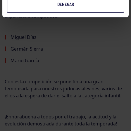
DENEGAR
También realizaron buenos combates y sumaron
experiencia competitiva:
Miguel Díaz
Germán Sierra
Mario García
Con esta competición se pone fin a una gran
temporada para nuestros judocas alevines, varios de
ellos a la espera de dar el salto a la categoría infantil.
¡Enhorabuena a todos por el trabajo, la actitud y la
evolución demostrada durante toda la temporada!