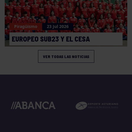
Piragüismo
23 Jul 2026
EUROPEO SUB23 Y EL CESA
VER TODAS LAS NOTICIAS