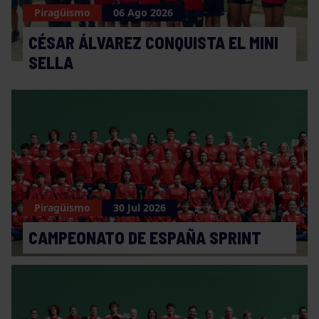
Piragüismo
06 Ago 2026
CÉSAR ÁLVAREZ CONQUISTA EL MINI
SELLA
Piragüismo
30 Jul 2026
CAMPEONATO DE ESPAÑA SPRINT