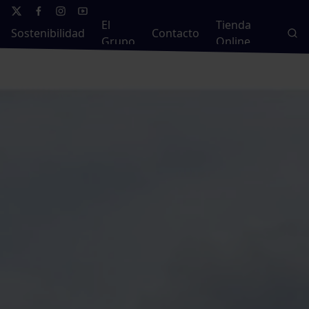
El
Tienda
Sostenibilidad
Contacto
Grupo
Online