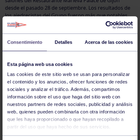
salones del Restaurante Marieva Palace de Gijón
desde el pasado 28 de septiembre. Los resultados de
los ajedrecistas del Grupo fueron más que notables.
Consentimiento
Detalles
Acerca de las cookies
Esta página web usa cookies
Las cookies de este sitio web se usan para personalizar
el contenido y los anuncios, ofrecer funciones de redes
sociales y analizar el tráfico. Además, compartimos
información sobre el uso que haga del sitio web con
nuestros partners de redes sociales, publicidad y análisis
web, quienes pueden combinarla con otra información
que les haya proporcionado o que hayan recopilado a
partir del uso que haya hecho de sus servicios.