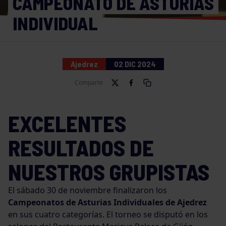
CAMPEONATO DE ASTURIAS
INDIVIDUAL
Ajedrez
02 DIC 2024
Comparte
EXCELENTES
RESULTADOS DE
NUESTROS GRUPISTAS
El sábado 30 de noviembre finalizaron los
Campeonatos de Asturias Individuales de Ajedrez
en sus cuatro categorías. El torneo se disputó en los