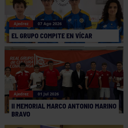
Ajedrez
07 Ago 2026
EL GRUPO COMPITE EN VÍCAR
Ajedrez
01 Jul 2026
II MEMORIAL MARCO ANTONIO MARINO
BRAVO