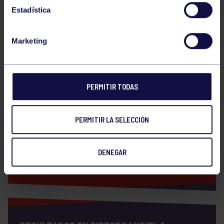
talento de los futuros referentes de la gimnasia
Estadística
asturiana.
Marketing
GRUPOS II FASE ESCOLAR
PERMITIR TODAS
Descarga
PERMITIR LA SELECCIÓN
CRONOGRAMA II FASE ESCOLAR
DENEGAR
Descarga