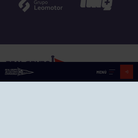
MENÚ
EL GRUPO
Historia
Distinciones