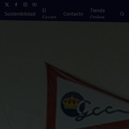
El
Tienda
Sostenibilidad
Contacto
Grupo
Online