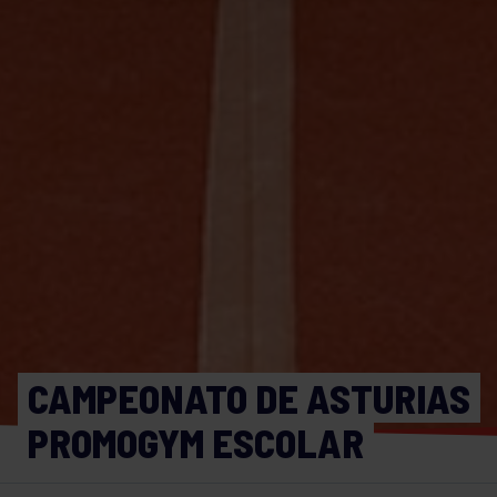
CAMPEONATO DE ASTURIAS
PROMOGYM ESCOLAR