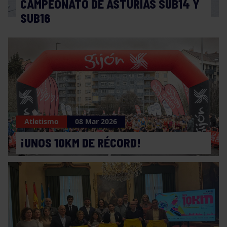
CAMPEONATO DE ASTURIAS SUB14 Y
SUB16
Atletismo
08 Mar 2026
¡UNOS 10KM DE RÉCORD!