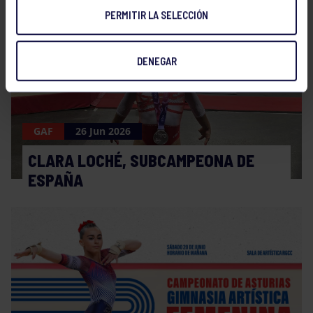
PERMITIR LA SELECCIÓN
DENEGAR
GAF
26 Jun 2026
CLARA LOCHÉ, SUBCAMPEONA DE
ESPAÑA