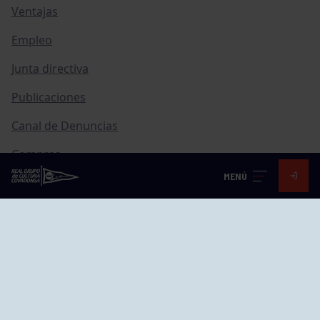
Ventajas
Empleo
Junta directiva
Publicaciones
Canal de Denuncias
Compras
MENÚ
Transparencia
FAQ Control Accesos
ACCESO EMPLEADOS