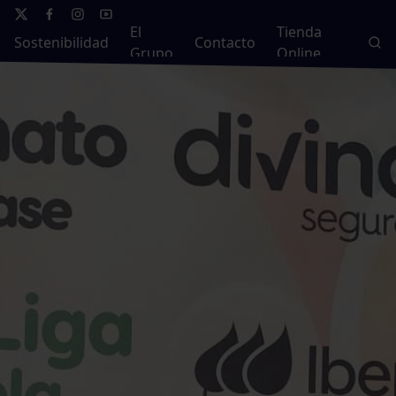
El
Tienda
Sostenibilidad
Contacto
Grupo
Online