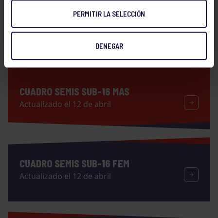
ORDEN DE JUEGO DEFINITIVO – 12 DE
PERMITIR LA SELECCIÓN
ABRIL
Descarga
DENEGAR
CUADRO SEMIS SUB-16 MAS
Actualizado el 12 de abril
CUADRO SEMIS SUB-16 FEM
Actualizado el 12 de abril