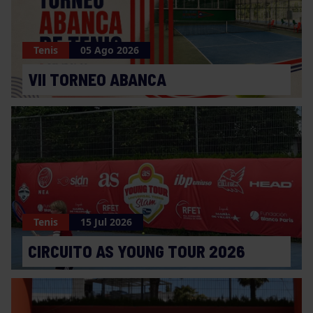
Tenis
05 Ago 2026
VII TORNEO ABANCA
Tenis
15 Jul 2026
CIRCUITO AS YOUNG TOUR 2026