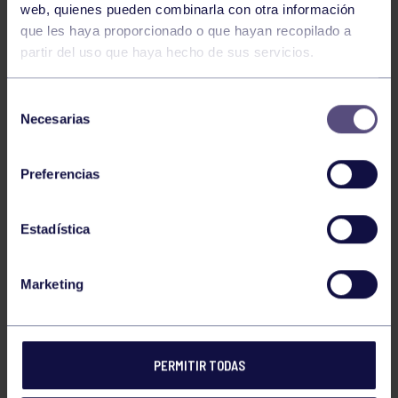
web, quienes pueden combinarla con otra información
que les haya proporcionado o que hayan recopilado a
partir del uso que haya hecho de sus servicios.
Selección
Necesarias
de
consentimiento
Preferencias
Estadística
ORDEN DE JUEGO – 13 DE ABRIL
Marketing
Descarga
PERMITIR TODAS