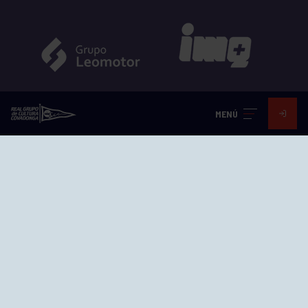
MENÚ
EL GRUPO