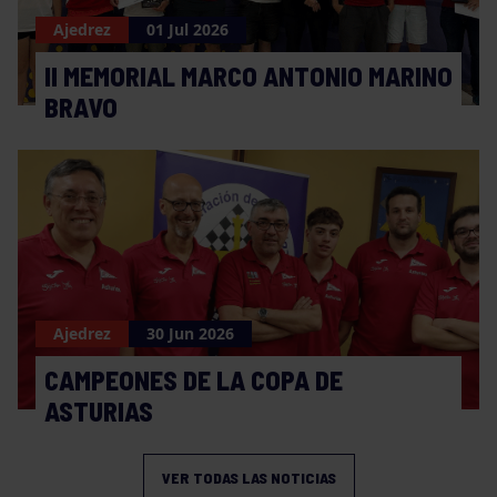
Ajedrez
01 Jul 2026
II MEMORIAL MARCO ANTONIO MARINO
BRAVO
Ajedrez
30 Jun 2026
CAMPEONES DE LA COPA DE
ASTURIAS
VER TODAS LAS NOTICIAS