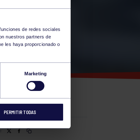
 funciones de redes sociales
con nuestros partners de
ue les haya proporcionado o
Marketing
PERMITIR TODAS
e