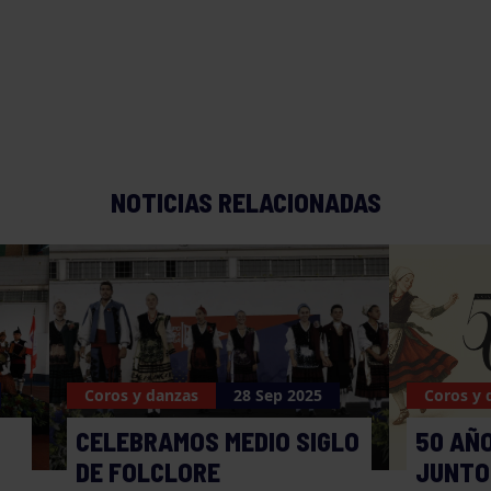
NOTICIAS RELACIONADAS
Coros y danzas
28 Sep 2025
Coros y 
CELEBRAMOS MEDIO SIGLO
50 AÑ
DE FOLCLORE
JUNTO