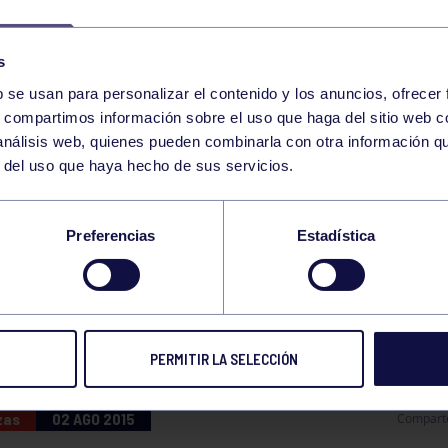
s
b se usan para personalizar el contenido y los anuncios, ofrecer
s, compartimos información sobre el uso que haga del sitio web 
 análisis web, quienes pueden combinarla con otra información q
r del uso que haya hecho de sus servicios.
OS Y DANZAS
Preferencias
Estadística
TURIAS
PERMITIR LA SELECCIÓN
zas
02 AGO 2015
Compart