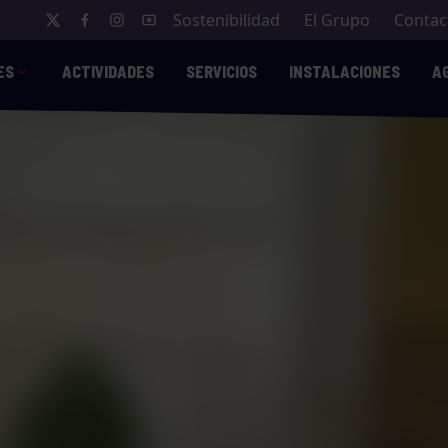
Sostenibilidad
El Grupo
Contac
ES
ACTIVIDADES
SERVICIOS
INSTALACIONES
A