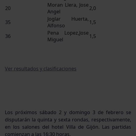
Moran Llera, Jose
20
2,0
Angel
Joglar Huerta,
35
1,5
Alfonso
Pena Lopez,Jose
36
1,5
Miguel
Ver resultados y clasificaciones
Los próximos sábado 2 y domingo 3 de febrero se
disputarán la quinta y sexta rondas, respectivamente,
en los salones del hotel Villa de Gijón. Las partidas
comienzan a las 16:30 horas.