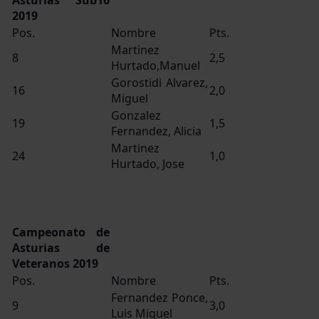
2019
Pos.
Nombre
Pts.
Martinez
8
2,5
Hurtado,Manuel
Gorostidi Alvarez,
16
2,0
Miguel
Gonzalez
19
1,5
Fernandez, Alicia
Martinez
24
1,0
Hurtado, Jose
Campeonato de
Asturias de
Veteranos 2019
Pos.
Nombre
Pts.
Fernandez Ponce,
9
3,0
Luis Miguel