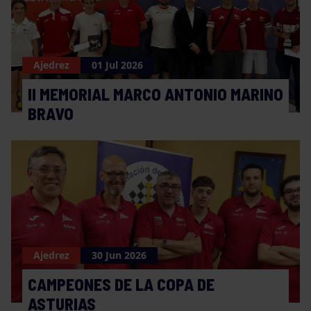
Ajedrez
01 Jul 2026
II MEMORIAL MARCO ANTONIO MARINO
BRAVO
Ajedrez
30 Jun 2026
CAMPEONES DE LA COPA DE
ASTURIAS