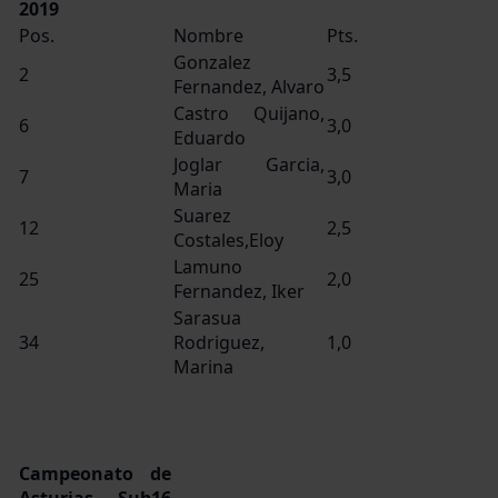
2019
Pos.
Nombre
Pts.
Gonzalez
2
3,5
Fernandez, Alvaro
Castro Quijano,
6
3,0
Eduardo
Joglar Garcia,
7
3,0
Maria
Suarez
12
2,5
Costales,Eloy
Lamuno
25
2,0
Fernandez, Iker
Sarasua
34
Rodriguez,
1,0
Marina
Campeonato de
Asturias Sub16