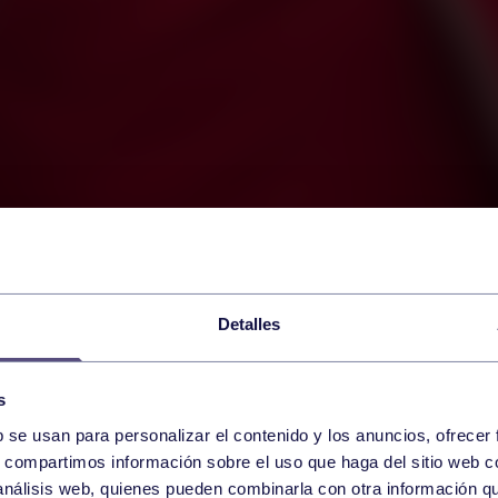
Detalles
s
b se usan para personalizar el contenido y los anuncios, ofrecer
s, compartimos información sobre el uso que haga del sitio web 
 análisis web, quienes pueden combinarla con otra información q