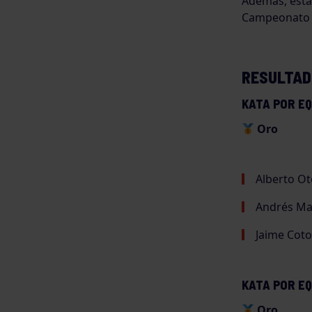
Además, esta
Campeonato d
RESULTAD
KATA POR E
Oro
Alberto Ot
Andrés Ma
Jaime Coto
KATA POR EQ
Oro