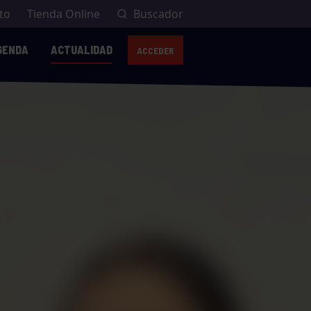
to
Tienda Online
Buscador
GENDA
ACTUALIDAD
ACCEDER