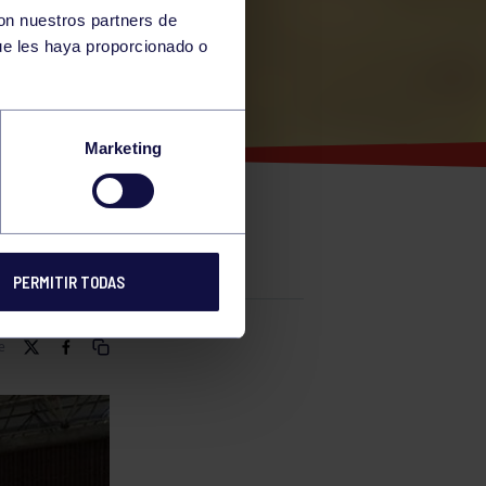
con nuestros partners de
ue les haya proporcionado o
R
Marketing
PERMITIR TODAS
e