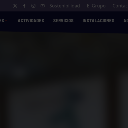
Sostenibilidad
El Grupo
Contac
ES
ACTIVIDADES
SERVICIOS
INSTALACIONES
A