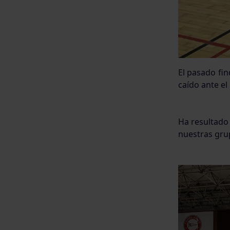
El pasado fi
caído ante el 
Ha resultado 
nuestras grup