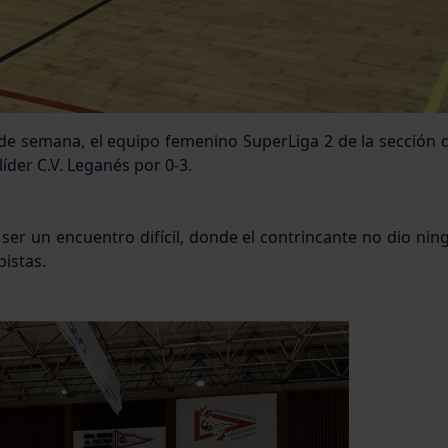
nde semana, el equipo femenino SuperLiga 2 de la sección d
líder C.V. Leganés por 0-3.
ser un encuentro difícil, donde el contrincante no dio ni
istas.