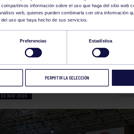
s, compartimos información sobre el uso que haga del sitio web 
 análisis web, quienes pueden combinarla con otra información q
r del uso que haya hecho de sus servicios.
ROTA ANTE EL LÍDE
Preferencias
Estadística
 FINAL: RGCC 0-3 C.V.LEGANÉS.
PERMITIR LA SELECCIÓN
02 NOV 2020
Compart