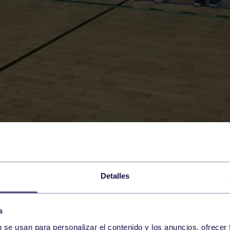
Detalles
s
b se usan para personalizar el contenido y los anuncios, ofrecer