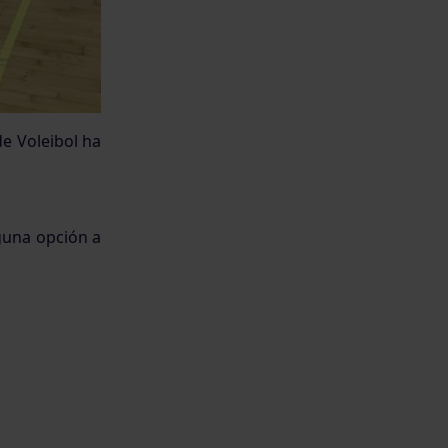
e Voleibol ha
nguna opción a