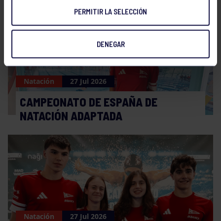
PERMITIR LA SELECCIÓN
DENEGAR
Natación
27 Jul 2026
CAMPEONATO DE ESPAÑA DE
NATACIÓN ADAPTADA
Natación
27 Jul 2026