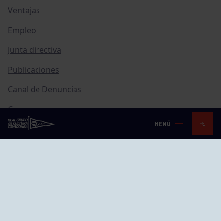
Ventajas
Empleo
Junta directiva
Publicaciones
Canal de Denuncias
Compras
MENÚ
Transparencia
FAQ Control Accesos
ACCESO EMPLEADOS