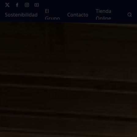
El
Tienda
Sostenibilidad
Contacto
Grupo
Online