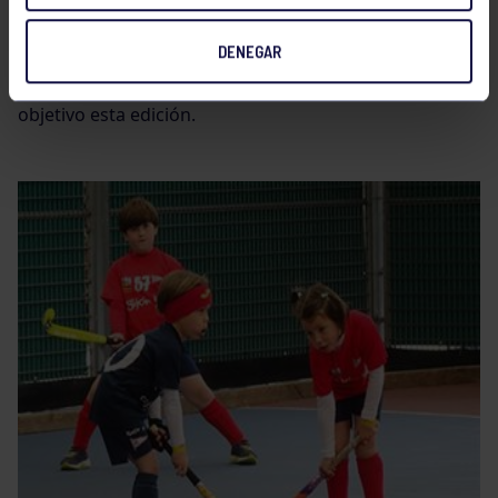
el equipo de Hockey Plus del Área de Diversidad
Funcional que disputaron un animado partido contra
DENEGAR
un combinado de Getxo.
El Memorial Rafael Alegría ha cumplido con creces su
objetivo esta edición.