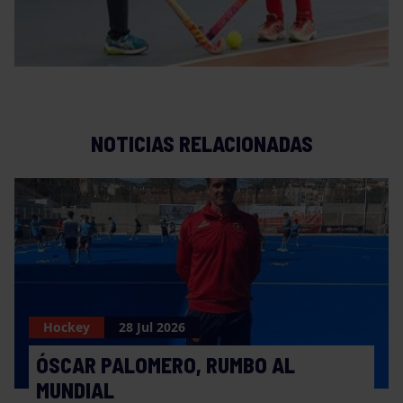
NOTICIAS RELACIONADAS
Hockey
28 Jul 2026
ÓSCAR PALOMERO, RUMBO AL
MUNDIAL