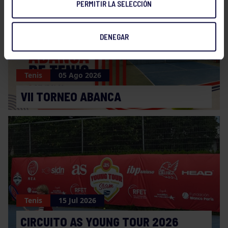
PERMITIR LA SELECCIÓN
DENEGAR
Tenis
05 Ago 2026
VII TORNEO ABANCA
Tenis
15 Jul 2026
CIRCUITO AS YOUNG TOUR 2026