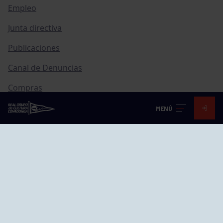
Empleo
Junta directiva
Publicaciones
Canal de Denuncias
Compras
Transparencia
MENÚ
FAQ Control Accesos
ACCESO EMPLEADOS