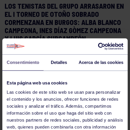
LOS TENISTAS DEL GRUPO ARRASARON EN
EL I TORNEO DE OTOÑO SOBRADO
CORMENZANA EN BURGOS: ALBA BLANCO
CAMPEONA, INES DÍAZ GÒMEZ CAMPEONA
Y LUIS GARCÍA SUBCAMPEÓN.
Consentimiento
Detalles
Acerca de las cookies
Tenis
13 NOV 2016
Comparte
Esta página web usa cookies
Las cookies de este sitio web se usan para personalizar
el contenido y los anuncios, ofrecer funciones de redes
sociales y analizar el tráfico. Además, compartimos
información sobre el uso que haga del sitio web con
nuestros partners de redes sociales, publicidad y análisis
web, quienes pueden combinarla con otra información