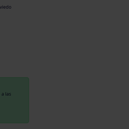
viedo
 a las