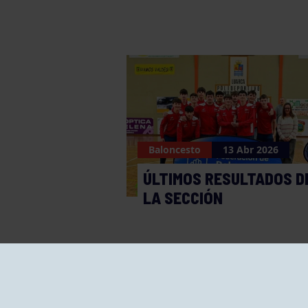
Baloncesto
13 Abr 2026
ÚLTIMOS RESULTADOS D
LA SECCIÓN