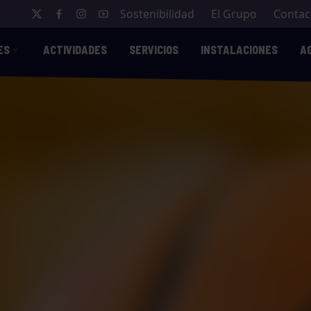
Sostenibilidad
El Grupo
Contac
ES
ACTIVIDADES
SERVICIOS
INSTALACIONES
A