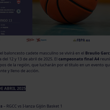
l baloncesto cadete masculino se vivirá en el
Braulio Garc
 del 12 y 13 de abril de 2025. El
campeonato final A4
reuni
os de la región, que lucharán por el título en un evento 
te y lleno de acción.
E ABRIL 2025
as
– RGCC vs I-lanza Gijón Basket 1