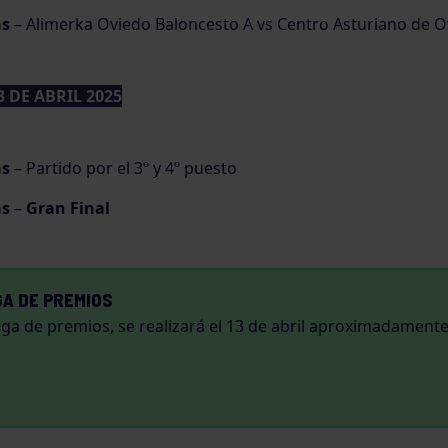
as
– Alimerka Oviedo Baloncesto A vs Centro Asturiano de O
 DE ABRIL 2025
as
– Partido por el 3º y 4º puesto
as
–
Gran Final
A DE PREMIOS
ga de premios, se realizará el 13 de abril aproximadamente