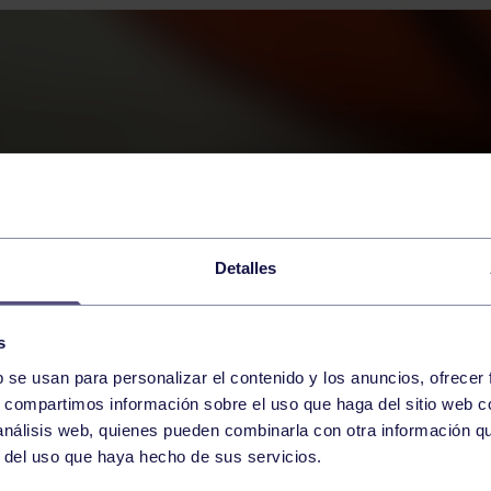
Detalles
s
b se usan para personalizar el contenido y los anuncios, ofrecer
s, compartimos información sobre el uso que haga del sitio web 
 análisis web, quienes pueden combinarla con otra información q
r del uso que haya hecho de sus servicios.