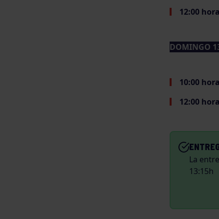
12:00 hor
DOMINGO 13
10:00 hor
12:00 hor
ENTREG
La entre
13:15h