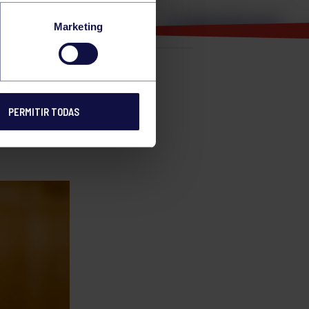
Marketing
e
PERMITIR TODAS
ETE