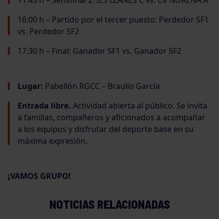
11:45 h – Semifinal 2: IES LLANES C vs. CV NOREÑA A
16:00 h – Partido por el tercer puesto: Perdedor SF1
vs. Perdedor SF2
17:30 h – Final: Ganador SF1 vs. Ganador SF2
Lugar:
Pabellón RGCC – Braulio García
Entrada libre.
Actividad abierta al público. Se invita
a familias, compañeros y aficionados a acompañar
a los equipos y disfrutar del deporte base en su
máxima expresión.
¡VAMOS GRUPO!
NOTICIAS RELACIONADAS