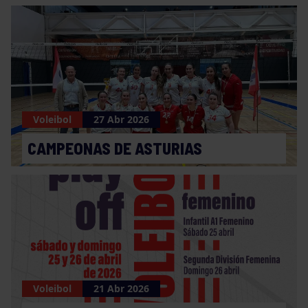
Voleibol
27 Abr 2026
CAMPEONAS DE ASTURIAS
Voleibol
21 Abr 2026