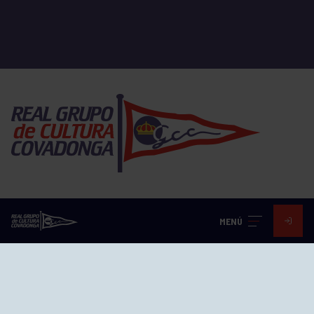
EL GRUPO
MENÚ
Historia
Distinciones
Ventajas