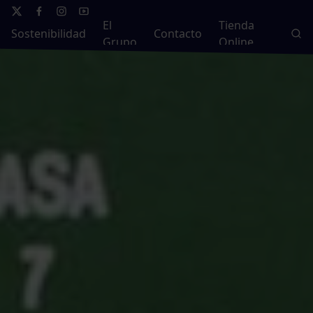
El
Tienda
Sostenibilidad
Contacto
Grupo
Online