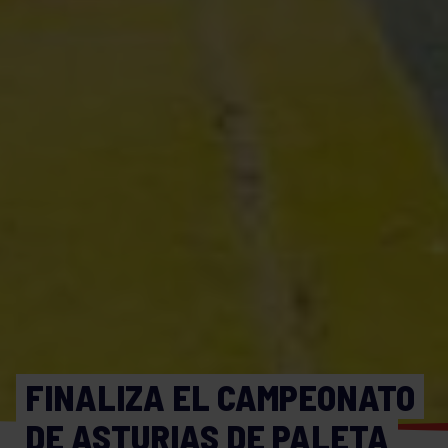
FINALIZA EL CAMPEONATO
DE ASTURIAS DE PALETA