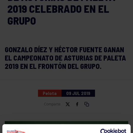
2019 CELEBRADO EN EL
GRUPO
GONZALO DÍEZ Y HÉCTOR FUENTE GANAN
EL CAMPEONATO DE ASTURIAS DE PALETA
2019 EN EL FRONTÓN DEL GRUPO.
Pelota
09 JUL 2019
Comparte