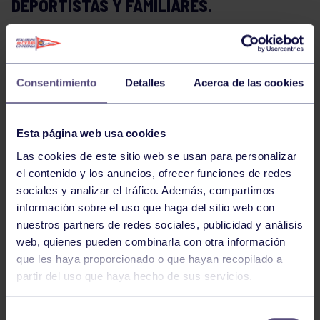
DEPORTISTAS Y FAMILIARES.
Piragüismo
18 OCT 2018
Consentimiento
Detalles
Acerca de las cookies
Comparte
Esta página web usa cookies
Las cookies de este sitio web se usan para personalizar
el contenido y los anuncios, ofrecer funciones de redes
sociales y analizar el tráfico. Además, compartimos
información sobre el uso que haga del sitio web con
nuestros partners de redes sociales, publicidad y análisis
web, quienes pueden combinarla con otra información
que les haya proporcionado o que hayan recopilado a
partir del uso que haya hecho de sus servicios.
Selección