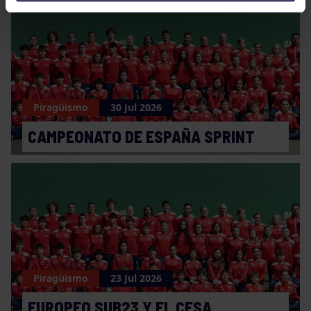
Piragüismo
30 Jul 2026
CAMPEONATO DE ESPAÑA SPRINT
Piragüismo
23 Jul 2026
EUROPEO SUB23 Y EL CESA