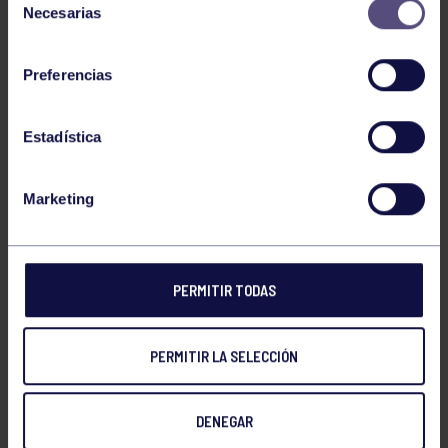
Necesarias
de
consentimiento
Preferencias
NOTICIAS RELACIONADAS
Estadística
Marketing
PERMITIR TODAS
Piragüismo
06 Ago 2026
PERMITIR LA SELECCIÓN
CÉSAR ÁLVAREZ CONQUISTA EL MINI
SELLA
DENEGAR