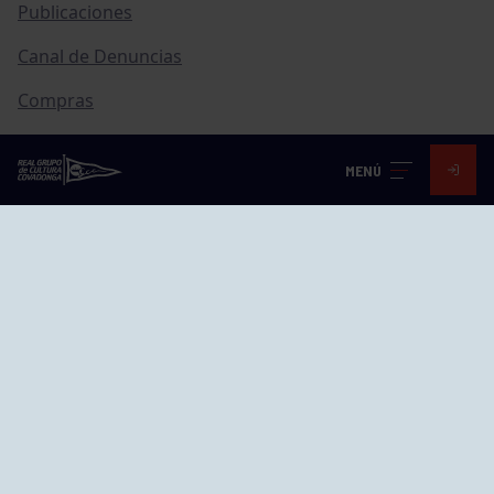
Publicaciones
Canal de Denuncias
Compras
Transparencia
MENÚ
FAQ Control Accesos
ACCESO EMPLEADOS