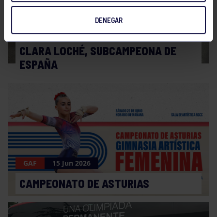
DENEGAR
GAF
26 Jun 2026
CLARA LOCHÉ, SUBCAMPEONA DE
ESPAÑA
GAF
15 Jun 2026
CAMPEONATO DE ASTURIAS