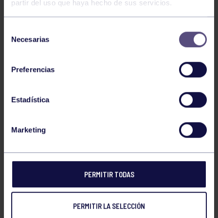
partir del uso que haya hecho de sus servicios.
Selección
Necesarias
de
consentimiento
Preferencias
JESSICA GIL
Estadística
Marketing
NOTICIAS RELACIONADAS
PERMITIR TODAS
PERMITIR LA SELECCIÓN