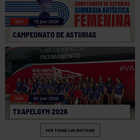
GAF
15 Jun 2026
CAMPEONATO DE ASTURIAS
GAF
01 Jun 2026
TXAPELGYM 2026
VER TODAS LAS NOTICIAS