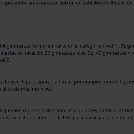
 representarán a nuestro club en el pabellón Multiusos de 
04 gimnastas formarán parte en la categoría nivel 1, 92 g
imnastas en nivel 3m,37 gimnastas nivel 3p, 40 gimnastas nive
el 7.
 de nivel 6 participaran además por equipos, donde hay ins
s ellos de máximo nivel.
 que nos representaran son las siguientes, todas ellas han
quisitos establecidos por la FEG para participar en esta co