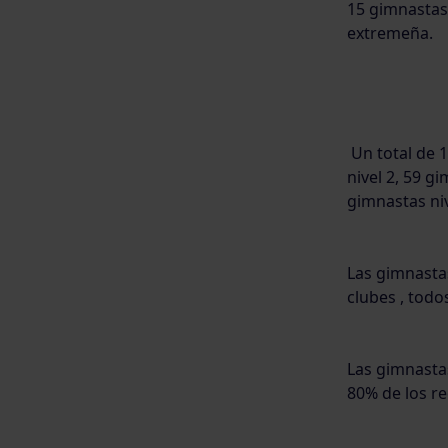
15 gimnastas
extremeña.
Un total de 1
nivel 2, 59 g
gimnastas niv
Las gimnastas
clubes , todo
Las gimnastas
80% de los re