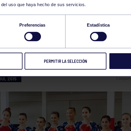
r del uso que haya hecho de sus servicios.
NASIA FEMENINA
Preferencias
Estadística
TO DE ESPAÑA GIMNASIA ARTISTICA
PERMITIR LA SELECCIÓN
JUL 2015
Compart