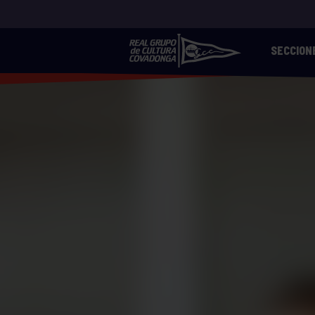
SECCION