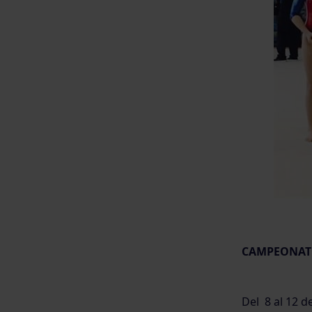
CAMPEONATO
Del 8 al 12 d