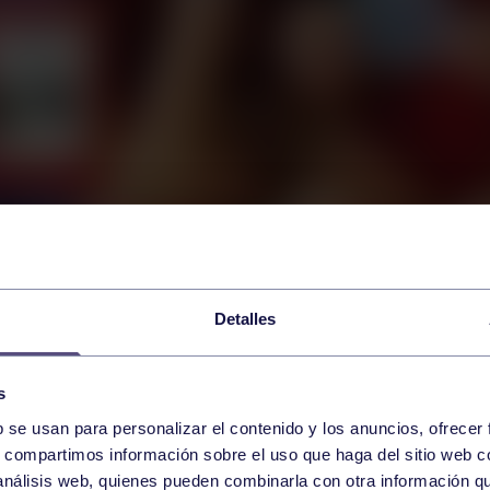
Detalles
s
b se usan para personalizar el contenido y los anuncios, ofrecer
s, compartimos información sobre el uso que haga del sitio web 
 análisis web, quienes pueden combinarla con otra información q