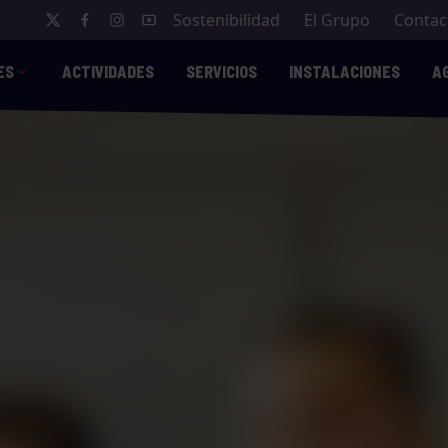
Sostenibilidad
El Grupo
Contac
ES
ACTIVIDADES
SERVICIOS
INSTALACIONES
A