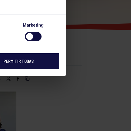
Marketing
PERMITIR TODAS
e