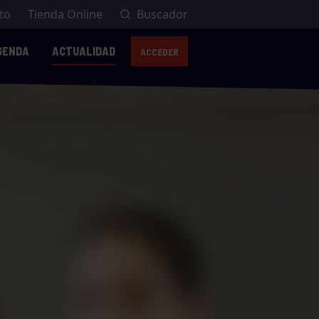
to
Tienda Online
Buscador
GENDA
ACTUALIDAD
ACCEDER