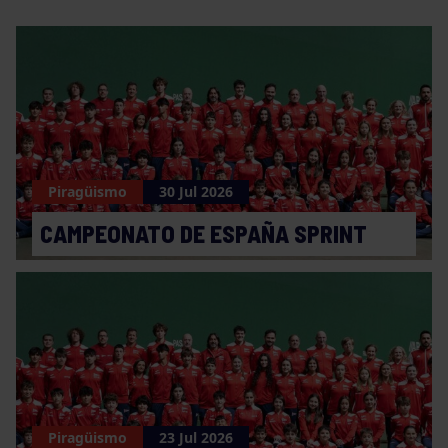
Piragüismo
30 Jul 2026
CAMPEONATO DE ESPAÑA SPRINT
Piragüismo
23 Jul 2026