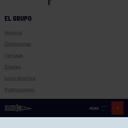
EL GRUPO
Historia
Distinciones
Ventajas
Empleo
Junta directiva
Publicaciones
Canal de Denuncias
MENÚ
Compras
Transparencia