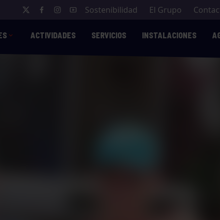
Sostenibilidad
El Grupo
Contac
ES
ACTIVIDADES
SERVICIOS
INSTALACIONES
A