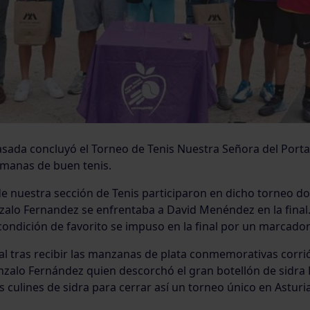
sada concluyó el Torneo de Tenis Nuestra Señora del Port
semanas de buen tenis.
e nuestra sección de Tenis participaron en dicho torneo do
alo Fernandez se enfrentaba a David Menéndez en la final.
ondición de favorito se impuso en la final por un marcador 
nal tras recibir las manzanas de plata conmemorativas corri
alo Fernández quien descorchó el gran botellón de sidra E
 culines de sidra para cerrar así un torneo único en Asturia