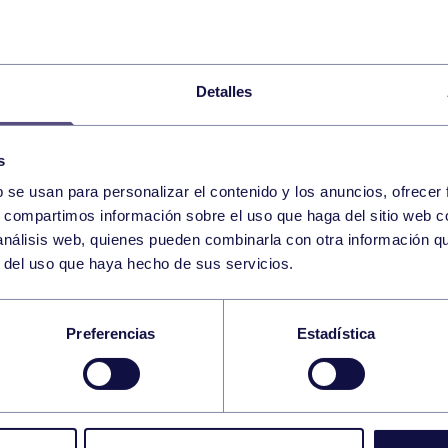
Detalles
s
b se usan para personalizar el contenido y los anuncios, ofrecer
s, compartimos información sobre el uso que haga del sitio web 
 análisis web, quienes pueden combinarla con otra información q
r del uso que haya hecho de sus servicios.
ZALO FERNÁNDEZ 
Preferencias
Estadística
TORNEO DE TENIS
STRA SEÑORA DEL