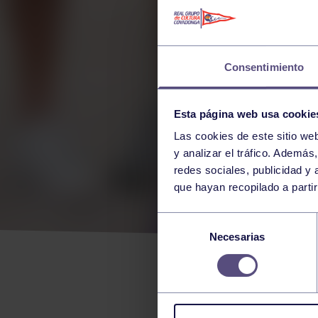
Consentimiento
Esta página web usa cookie
Las cookies de este sitio we
y analizar el tráfico. Ademá
redes sociales, publicidad y
que hayan recopilado a parti
GON
Selección
Necesarias
de
EL 
consentimiento
NUE