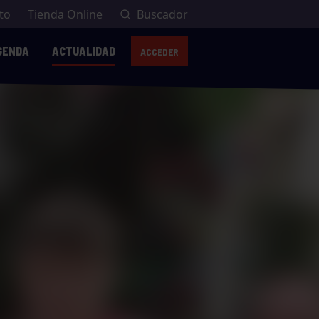
to
Tienda Online
Buscador
GENDA
ACTUALIDAD
ACCEDER