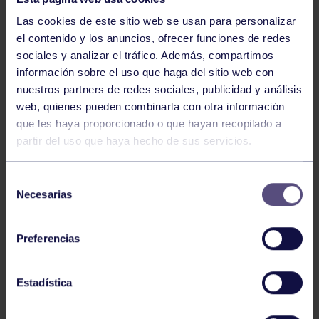
Las cookies de este sitio web se usan para personalizar
el contenido y los anuncios, ofrecer funciones de redes
sociales y analizar el tráfico. Además, compartimos
información sobre el uso que haga del sitio web con
nuestros partners de redes sociales, publicidad y análisis
web, quienes pueden combinarla con otra información
que les haya proporcionado o que hayan recopilado a
partir del uso que haya hecho de sus servicios.
Selección
Necesarias
de
consentimiento
Preferencias
Estadística
El pasado viernes 3 de mayo se disputó en el CEAR La
Cartuja de Sevilla el XXVI Campeonato de España Open