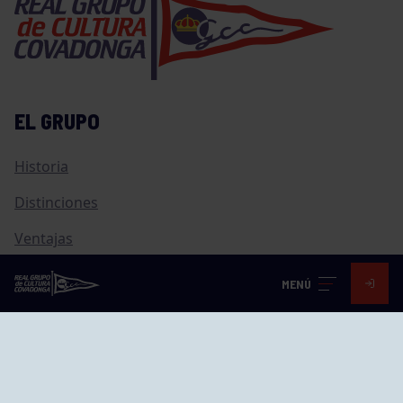
EL GRUPO
Historia
Distinciones
Ventajas
Empleo
MENÚ
Junta directiva
Publicaciones
Canal de Denuncias