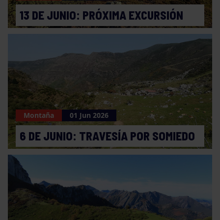
13 DE JUNIO: PRÓXIMA EXCURSIÓN
Montaña
01 Jun 2026
6 DE JUNIO: TRAVESÍA POR SOMIEDO