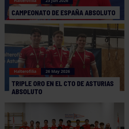
Halterofilia
23 Jun 2026
CAMPEONATO DE ESPAÑA ABSOLUTO
Halterofilia
26 May 2026
TRIPLE ORO EN EL CTO DE ASTURIAS
ABSOLUTO