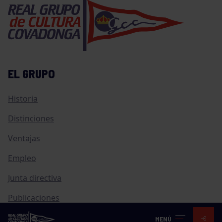
EL GRUPO
Historia
Distinciones
Ventajas
Empleo
Junta directiva
Publicaciones
Canal de Denuncias
MENÚ