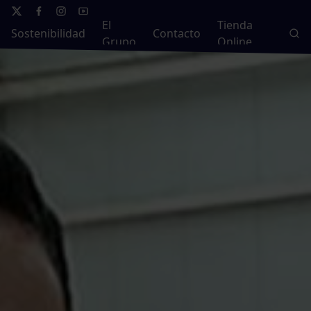
El
Tienda
Sostenibilidad
Contacto
Grupo
Online