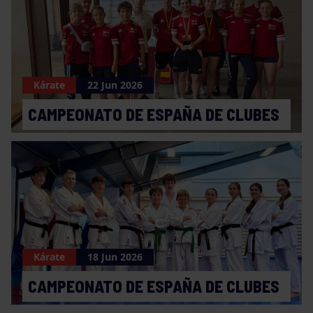
Kárate
22 Jun 2026
CAMPEONATO DE ESPAÑA DE CLUBES
Kárate
18 Jun 2026
CAMPEONATO DE ESPAÑA DE CLUBES