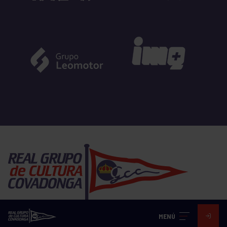
MENÚ
EL GRUPO