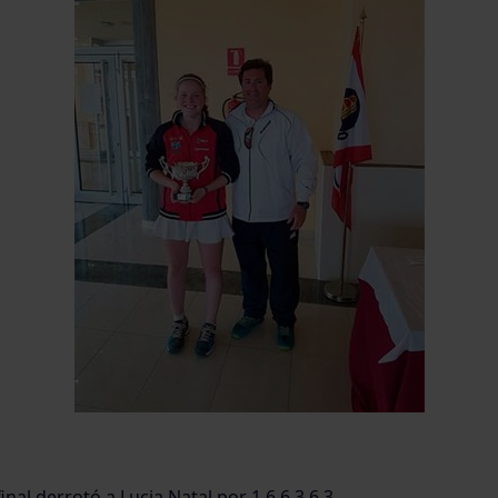
inal derrotó a Lucia Natal por 1.6 6.3 6.3