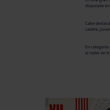
disputada e
Cabe destaca
cadete, junio
En categoría
al ceder en t