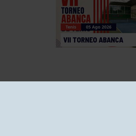
Tenis
05 Ago 2026
VII TORNEO ABANCA