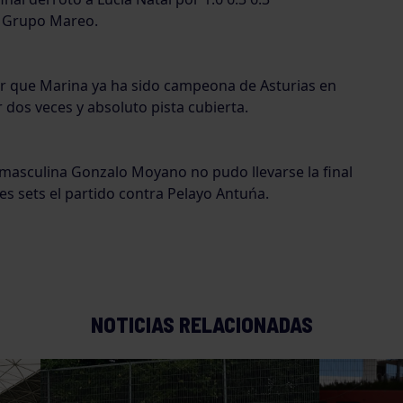
n Grupo Mareo.
r que Marina ya ha sido campeona de Asturias en
r dos veces y absoluto pista cubierta.
 masculina Gonzalo Moyano no pudo llevarse la final
res sets el partido contra Pelayo Antuńa.
NOTICIAS RELACIONADAS