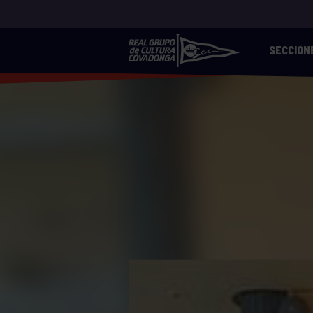
SECCION