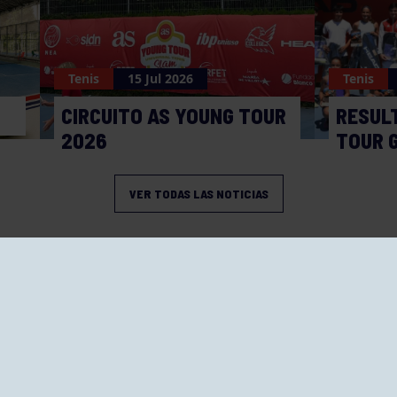
Tenis
15 Jul 2026
Tenis
CIRCUITO AS YOUNG TOUR
RESUL
2026
TOUR 
VER TODAS LAS NOTICIAS