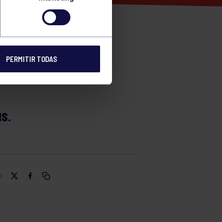
PERMITIR TODAS
S.
e