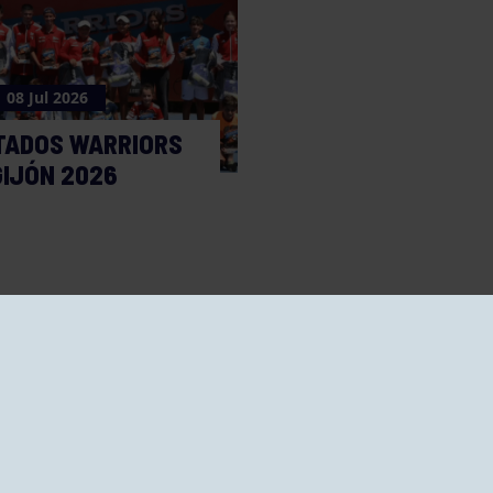
08 Jul 2026
TADOS WARRIORS
GIJÓN 2026