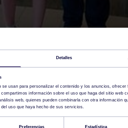
Detalles
s
b se usan para personalizar el contenido y los anuncios, ofrecer
s, compartimos información sobre el uso que haga del sitio web 
 análisis web, quienes pueden combinarla con otra información q
r del uso que haya hecho de sus servicios.
GRUPISTA MARINA VI
Preferencias
Estadística