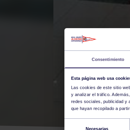
Consentimiento
Esta página web usa cookie
Las cookies de este sitio we
y analizar el tráfico. Ademá
redes sociales, publicidad y
que hayan recopilado a parti
LA 
Selección
Necesarias
de