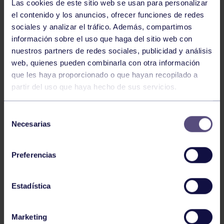
Las cookies de este sitio web se usan para personalizar
el contenido y los anuncios, ofrecer funciones de redes
sociales y analizar el tráfico. Además, compartimos
información sobre el uso que haga del sitio web con
nuestros partners de redes sociales, publicidad y análisis
web, quienes pueden combinarla con otra información
que les haya proporcionado o que hayan recopilado a
partir del uso que haya hecho de sus servicios.
Selección
Necesarias
de
consentimiento
Preferencias
Estadística
CAMPEONATO DE ASTURIAS DE INVIERNO
Marketing