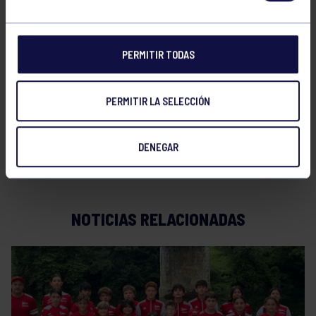
Resultados de la 1ª Prueba de los Juegos Deportivos
del
PERMITIR TODAS
Principado
PERMITIR LA SELECCIÓN
DENEGAR
NOTICIAS RELACIONADAS