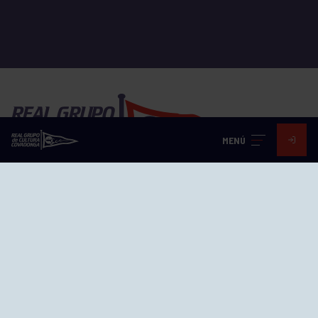
MENÚ
EL GRUPO
Historia
Distinciones
Ventajas