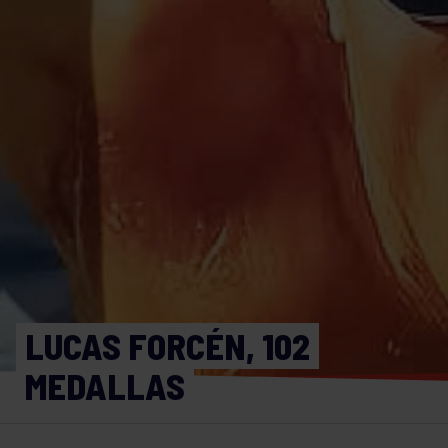
LUCAS FORCÉN, 102
MEDALLAS