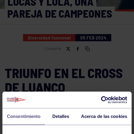
LUCAS Y LOLA, UNA
PAREJA DE CAMPEONES
Diversidad funcional
05 FEB 2024
Comparte
TRIUNFO EN EL CROSS
DE LUANCO
Consentimiento
Detalles
Acerca de las cookies