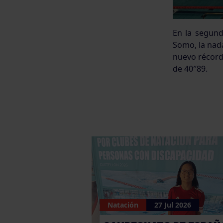
En la segund
Somo, la nad
nuevo récord
de 40″89.
Natación
27 Jul 2026