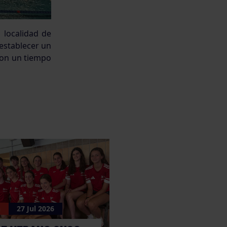
 localidad de
establecer un
con un tiempo
n
27 Jul 2026