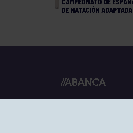
CAMPEONATO DE ESPAÑ
DE NATACIÓN ADAPTADA