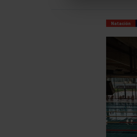
Natación