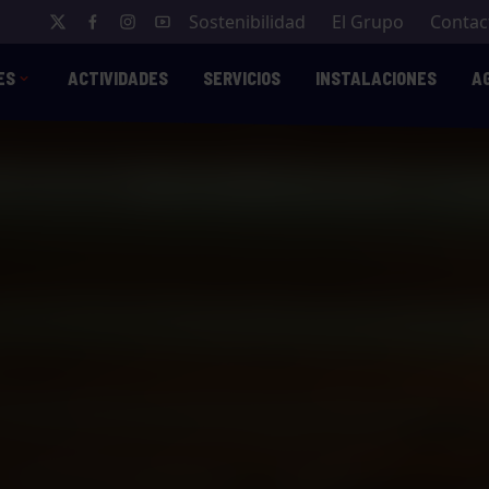
Sostenibilidad
El Grupo
Contac
ES
ACTIVIDADES
SERVICIOS
INSTALACIONES
A