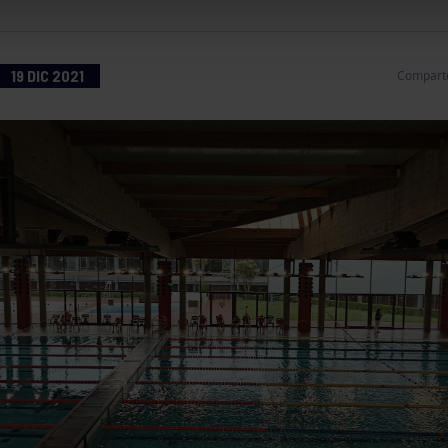
19 DIC 2021
Compart