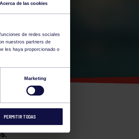
Acerca de las cookies
 funciones de redes sociales
con nuestros partners de
ue les haya proporcionado o
ORD
Marketing
PERMITIR TODAS
RD DE
5.