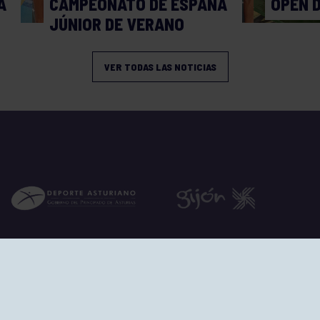
A
CAMPEONATO DE ESPAÑA
OPEN 
JÚNIOR DE VERANO
VER TODAS LAS NOTICIAS