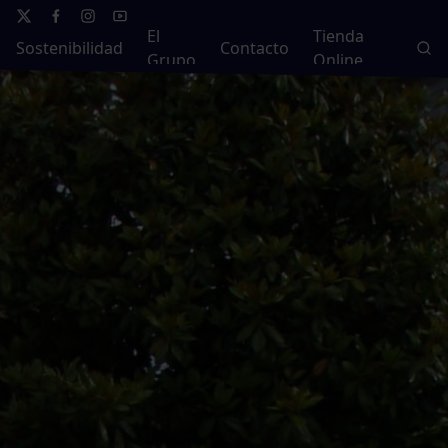
El
Tienda
Sostenibilidad
Contacto
Grupo
Online