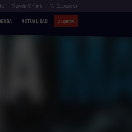
to
Tienda Online
Buscador
GENDA
ACTUALIDAD
ACCEDER