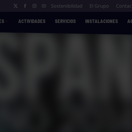
Sostenibilidad
El Grupo
Contac
ES
ACTIVIDADES
SERVICIOS
INSTALACIONES
A