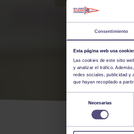
Consentimiento
Esta página web usa cookie
Las cookies de este sitio we
y analizar el tráfico. Ademá
redes sociales, publicidad y
que hayan recopilado a parti
NAT
Selección
Necesarias
de
consentimiento
PLATA Y 