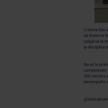
Cristina Elio
de Invierno M
colgarse la m
la disciplina 
No es la pri
campeonato na
200, tercera 
desempeño de
¡¡Enhorabuen