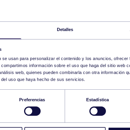
Detalles
s
b se usan para personalizar el contenido y los anuncios, ofrecer
s, compartimos información sobre el uso que haga del sitio web 
 análisis web, quienes pueden combinarla con otra información q
r del uso que haya hecho de sus servicios.
ACIÓN
Preferencias
Estadística
BRONCE PARA CRISTINA ELIO EN EL NACIONAL