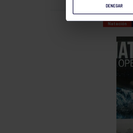
DENEGAR
Natación