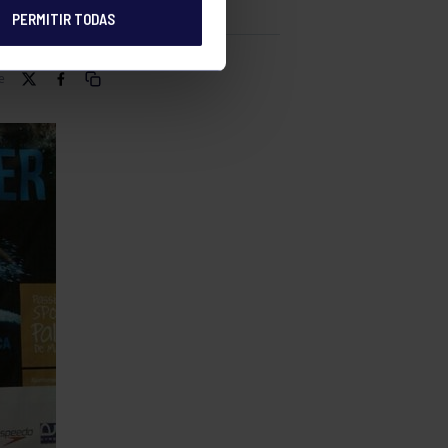
PERMITIR TODAS
e