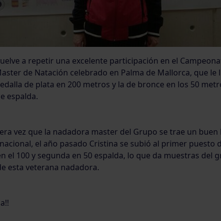
 vuelve a repetir una excelente participación en el Campeon
aster de Natación celebrado en Palma de Mallorca, que le l
edalla de plata en 200 metros y la de bronce en los 50 met
de espalda.
mera vez que la nadadora master del Grupo se trae un buen 
cional, el año pasado Cristina se subió al primer puesto 
en el 100 y segunda en 50 espalda, lo que da muestras del g
 esta veterana nadadora.
a!!