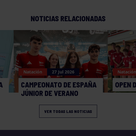
NOTICIAS RELACIONADAS
Natación
27 Jul 2026
Natació
A
CAMPEONATO DE ESPAÑA
OPEN 
JÚNIOR DE VERANO
VER TODAS LAS NOTICIAS