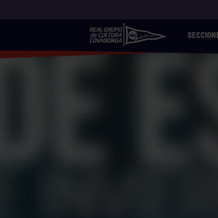
SECCION