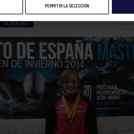
PERMITIR LA SELECCIÓN
24 FEB 2014
Compart