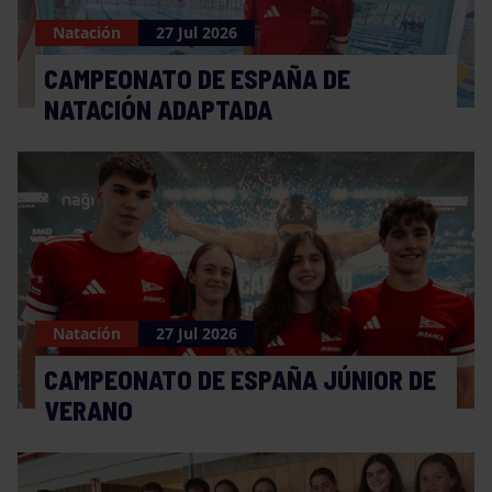
Natación
27 Jul 2026
CAMPEONATO DE ESPAÑA DE
NATACIÓN ADAPTADA
Natación
27 Jul 2026
CAMPEONATO DE ESPAÑA JÚNIOR DE
VERANO