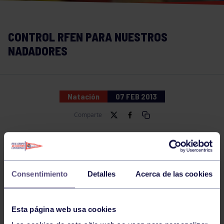
CONTROL RFEN PARA NUESTROS
NADADORES
Natación
07 FEB 2013
Comparte
Consentimiento
Detalles
Acerca de las cookies
Esta página web usa cookies